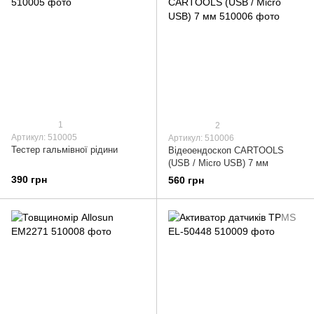
1
2
Артикул: 510005
Артикул: 510006
Тестер гальмівної рідини
Відеоендоскоп CARTOOLS
(USB / Micro USB) 7 мм
390 грн
560 грн