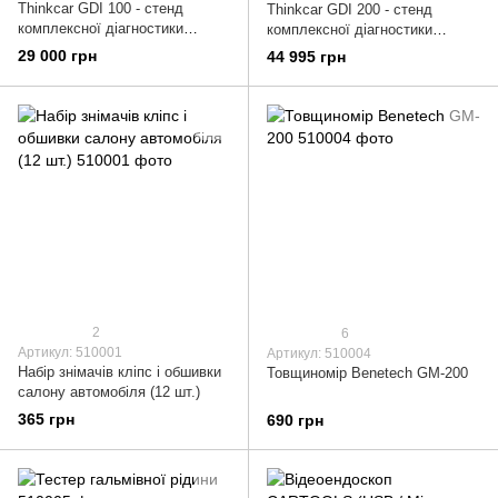
Thinkcar GDI 100 - стенд
Thinkcar GDI 200 - стенд
комплексної діагностики
комплексної діагностики
форсунок
форсунок
29 000 грн
44 995 грн
2
6
Артикул: 510001
Артикул: 510004
Набір знімачів кліпс і обшивки
Товщиномір Benetech GM-200
салону автомобіля (12 шт.)
365 грн
690 грн