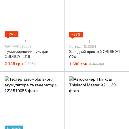
−26%
−28%
3
1
Артикул: 510051
Артикул: 510054
Пуско-зарядний пристрій
Зарядний пристрій OBDIICAT
OBDIICAT D16
C24
2 145 грн
1 690 грн
2 895 грн
2 345 грн
Новинка