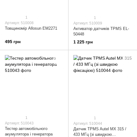
1
1
Артикул: 510008
Артикул: 510009
Товщиномір Allosun EM2271
Активатор датчиків TPMS EL-
50448
495 грн
1 225 грн
1
1
Артикул: 510043
Артикул: 510044
Тестер автомобільного
Датчик TPMS Autel MX 315 /
акумулятора і генератора
433 МГц (зі швидкою