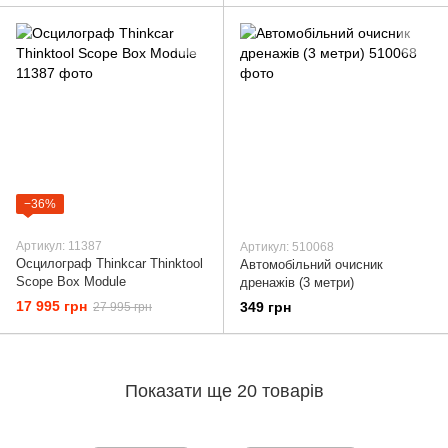
−36%
Артикул: 11387
Артикул: 510068
Осцилограф Thinkcar Thinktool
Автомобільний очисник
Scope Box Module
дренажів (3 метри)
17 995 грн
349 грн
27 995 грн
Показати ще 20 товарів