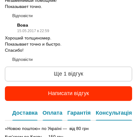
Незаменимый помощник!
Показывает точно.
Відповісти
Вова
15.05.2017 в 22:59
Хороший толщиномер.
Показывает точно и быстро.
Спасибо!
Відповісти
Ще 1 відгук
Написати відгук
Доставка
Оплата
Гарантія
Консультація
«Новою поштою» по Україні — від 80 грн
Кур'єром по Києву — 150 грн