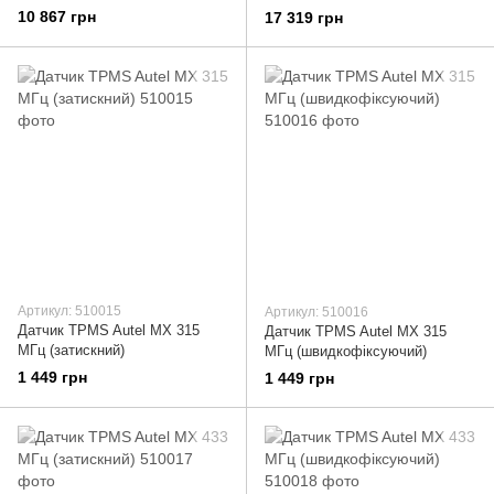
10 867 грн
17 319 грн
Артикул: 510015
Артикул: 510016
Датчик TPMS Autel MX 315
Датчик TPMS Autel MX 315
МГц (затискний)
МГц (швидкофіксуючий)
1 449 грн
1 449 грн