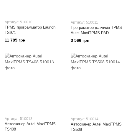
Артикул: 510010
Артикул: 510011
TPMS программатор Launch
Програматор датчиків TPMS
TS971
Autel MaxiTPMS PAD
11 785 грн
3 566 грн
Артикул: 510013
Артикул: 510014
Автосканер Autel MaxiTPMS
Автосканер Autel MaxiTPMS
TS408
TS508