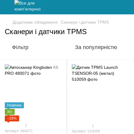
Додаткове обладнання
Сканери і датчики TPMS
Сканери і датчики TPMS
Фільтр
За популярністю
Новинка
Хіт
−28%
2
1
Артикул: 480071
Артикул: 510059