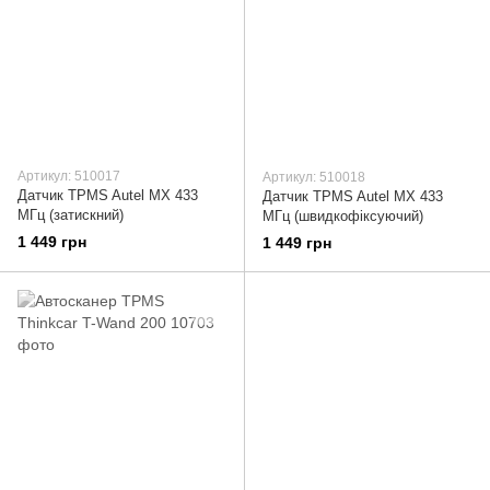
Артикул: 510017
Артикул: 510018
Датчик TPMS Autel MX 433
Датчик TPMS Autel MX 433
МГц (затискний)
МГц (швидкофіксуючий)
1 449 грн
1 449 грн