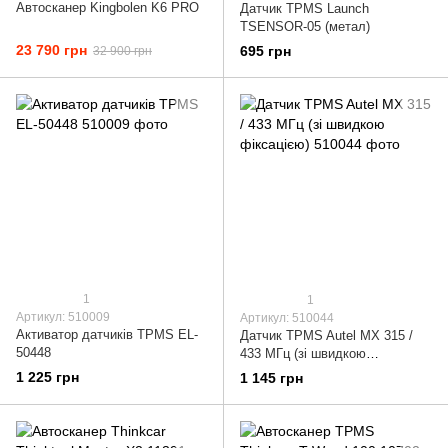
Автосканер Kingbolen K6 PRO
Датчик TPMS Launch
TSENSOR-05 (метал)
23 790 грн
695 грн
32 900 грн
1
1
Артикул: 510009
Артикул: 510044
Активатор датчиків TPMS EL-
Датчик TPMS Autel MX 315 /
50448
433 МГц (зі швидкою
фіксацією)
1 225 грн
1 145 грн