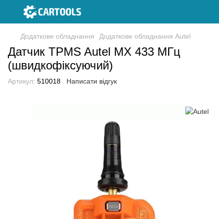
Додаткове обладнання
Додаткове обладнання Autel
Датчик TPMS Autel MX 433 МГц
(швидкофіксуючий)
Артикул:
510018
Написати відгук