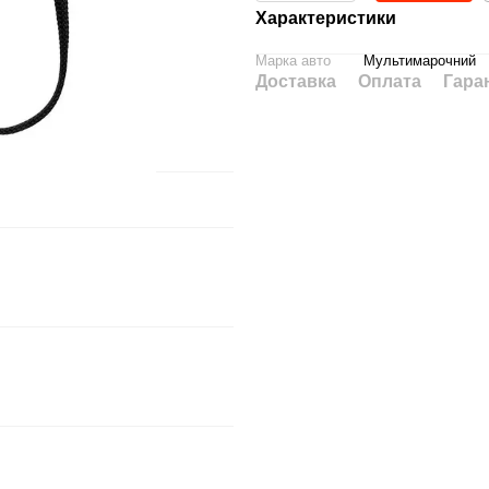
Характеристики
Марка авто
Мультимарочний
Доставка
Оплата
Гара