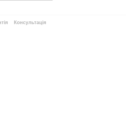
нтія
Консультація