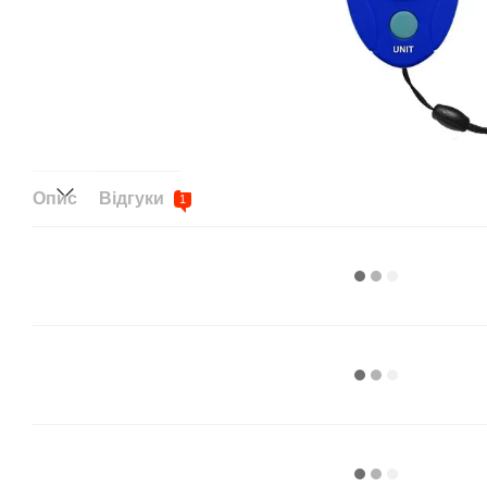
Опис
Відгуки
1