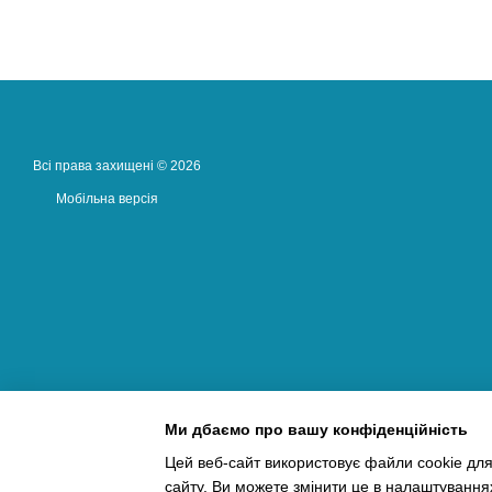
Всі права захищені © 2026
Мобільна версія
Ми дбаємо про вашу конфіденційність
Цей веб-сайт використовує файли cookie для
сайту. Ви можете змінити це в налаштування