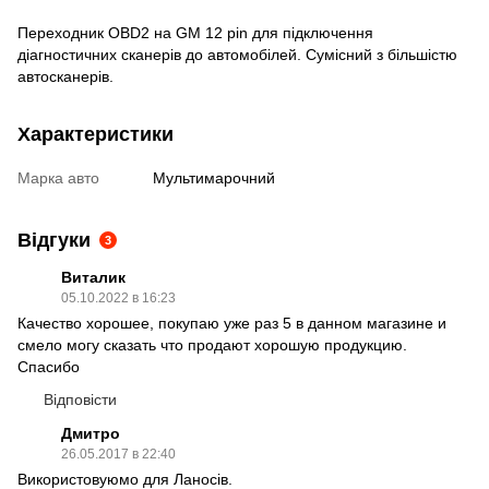
Переходник OBD2 на GM 12 pin для підключення
діагностичних сканерів до автомобілей. Сумісний з більшістю
автосканерів.
Характеристики
Марка авто
Мультимарочний
Відгуки
3
Виталик
05.10.2022 в 16:23
Качество хорошее, покупаю уже раз 5 в данном магазине и
смело могу сказать что продают хорошую продукцию.
Спасибо
Відповісти
Дмитро
26.05.2017 в 22:40
Використовуюмо для Ланосів.