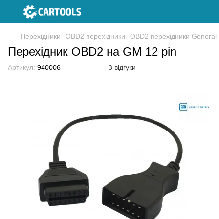
Перехідники
OBD2 перехідники
OBD2 перехідники General 
Перехідник OBD2 на GM 12 pin
Артикул:
940006
3 відгуки