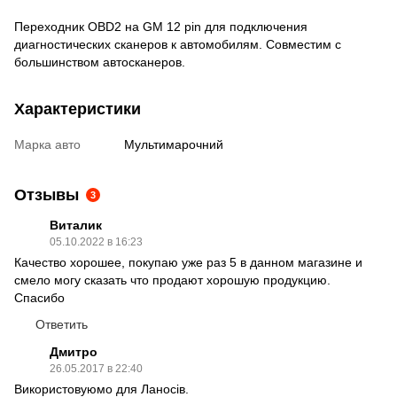
Переходник OBD2 на GM 12 pin для подключения
диагностических сканеров к автомобилям. Совместим с
большинством автосканеров.
Характеристики
Марка авто
Мультимарочний
Отзывы
3
Виталик
05.10.2022 в 16:23
Качество хорошее, покупаю уже раз 5 в данном магазине и
смело могу сказать что продают хорошую продукцию.
Спасибо
Ответить
Дмитро
26.05.2017 в 22:40
Використовуюмо для Ланосів.