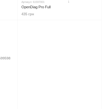
1
Артикул: 61597001
OpenDiag Pro Full
435 грн