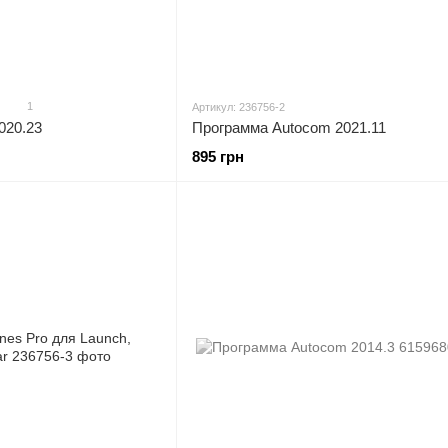
1
Артикул: 236756-2
020.23
Программа Autocom 2021.11
895 грн