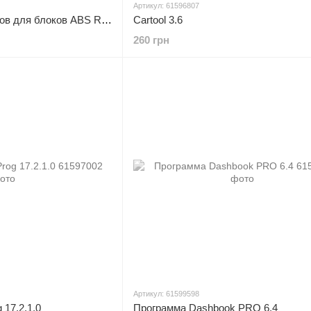
Артикул: 61596807
Калькулятор одометров для блоков ABS Renault Megane III
Cartool 3.6
260 грн
Артикул: 61599598
 17.2.1.0
Программа Dashbook PRO 6.4