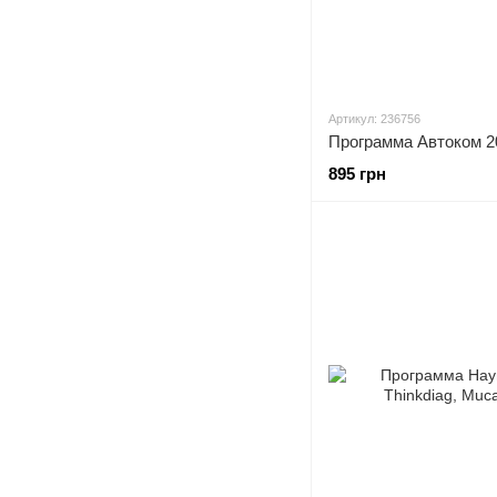
Артикул: 236756
Программа Автоком 2
895 грн