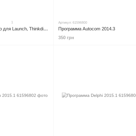
1
Артикул: 61596800
Программа Haynes Pro для Launch, Thinkdiag, Mucar
Программа Autocom 2014.3
350 грн