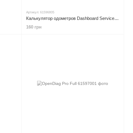
Артикул: 61596805
Калькулятор одометров Dashboard Service Tool v 1.8
160 грн