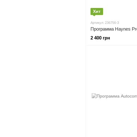
Хит
Артикул: 236756-3
2 400 грн