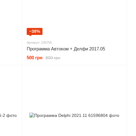
−38%
Артикул: 236755
Программа Автоком + Делфи 2017.05
500 грн
800 грн