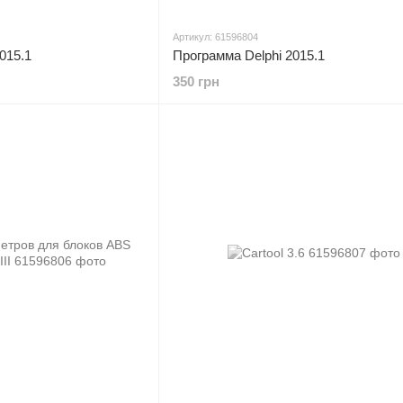
Артикул: 61596804
015.1
Программа Delphi 2015.1
350 грн