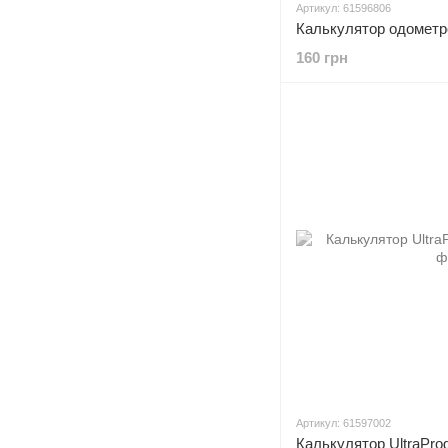
Артикул: 61596806
160 грн
Артикул: 61597002
Калькулятор UltraProg