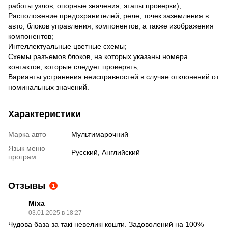
работы узлов, опорные значения, этапы проверки);
Расположение предохранителей, реле, точек заземления в
авто, блоков управления, компонентов, а также изображения
компонентов;
Интеллектуальные цветные схемы;
Схемы разъемов блоков, на которых указаны номера
контактов, которые следует проверять;
Варианты устранения неисправностей в случае отклонений от
номинальных значений.
Характеристики
Марка авто
Мультимарочний
Язык меню
Русский, Английский
програм
Отзывы
1
Міха
03.01.2025 в 18:27
Чудова база за такі невеликі кошти. Задоволений на 100%