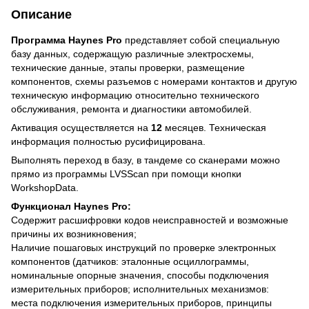
Описание
Программа Haynes Pro
представляет собой специальную
базу данных, содержащую различные электросхемы,
технические данные, этапы проверки, размещение
компонентов, схемы разъемов с номерами контактов и другую
техническую информацию относительно технического
обслуживания, ремонта и диагностики автомобилей.
Активация осуществляется на
12
месяцев. Техническая
информация полностью русифицирована.
Выполнять переход в базу, в тандеме со сканерами можно
прямо из программы LVSScan при помощи кнопки
WorkshopData.
Функционал Haynes Pro:
Содержит расшифровки кодов неисправностей и возможные
причины их возникновения;
Наличие пошаговых инструкций по проверке электронных
компонентов (датчиков: эталонные осциллограммы,
номинальные опорные значения, способы подключения
измерительных приборов; исполнительных механизмов:
места подключения измерительных приборов, принципы