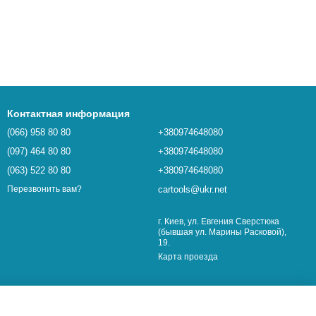
Контактная информация
(066) 958 80 80
+380974648080
(097) 464 80 80
+380974648080
(063) 522 80 80
+380974648080
cartools@ukr.net
Перезвонить вам?
г. Киев, ул. Евгения Сверстюка
(бывшая ул. Марины Расковой),
19.
Карта проезда