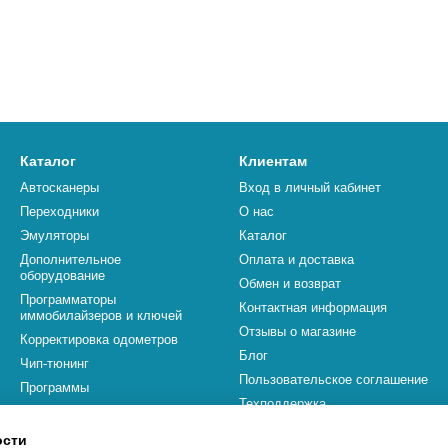
Каталог
Клиентам
Автосканеры
Вход в личный кабинет
Переходники
О нас
Эмуляторы
Каталог
Дополнительное
Оплата и доставка
оборудование
Обмен и возврат
Программаторы
Контактная информация
иммобилайзеров и ключей
Отзывы о магазине
Корректировка одометров
Блог
Чип-тюнинг
Пользовательское соглашение
Программы
Техподдержка
Бренды
ости
Мы в соцсетях