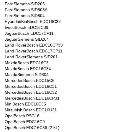
FordSiemens SID206
FordSiemens SID803A
FordSiemens SID804
Hyundai/KiaBosch EDC16C39
IvecoBosch EDC16C39
JaguarBosch EDC17CP11
JaguarSiemens SID204
Land RoverBosch EDC16CP39
Land RoverBosch EDC17CP11
Land RoverSiemens SID201
MazdaBosch EDC16C3
MazdaBosch EDC16C34
MazdaSiemens SID804
MercedesBosch EDC15C6
MercedesBosch EDC16C31
MercedesBosch EDC16C32
MercedesBosch EDC16CP31
MiniBosch EDC16C35
MitsubishiBosch EDC16U31
OpelBosch PSG16
OpelBosch EDC16C9
OpelBosch EDC16C36 (2.5L)