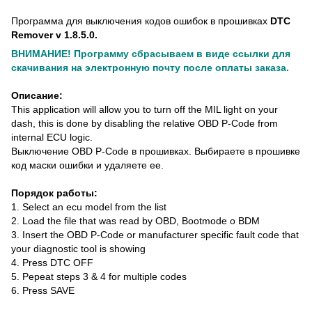
Программа для выключения кодов ошибок в прошивках
DTC
Remover v 1.8.5.0.
ВНИМАНИЕ! Программу сбрасываем в виде ссылки для
скачивания на электронную почту после оплаты заказа.
Описание:
This application will allow you to turn off the MIL light on your
dash, this is done by disabling the relative OBD P-Code from
internal ECU logic.
Выключение OBD P-Code в прошивках. Выбираете в прошивке
код маски ошибки и удаляете ее.
Порядок работы:
1. Select an ecu model from the list
2. Load the file that was read by OBD, Bootmode o BDM
3. Insert the OBD P-Code or manufacturer specific fault code that
your diagnostic tool is showing
4. Press DTC OFF
5. Pepeat steps 3 & 4 for multiple codes
6. Press SAVE