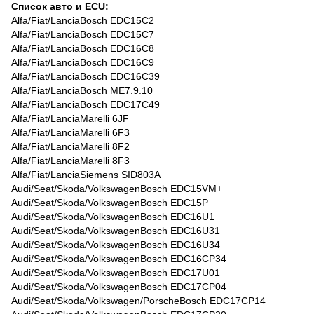
Список авто и ECU:
Alfa/Fiat/LanciaBosch EDC15C2
Alfa/Fiat/LanciaBosch EDC15C7
Alfa/Fiat/LanciaBosch EDC16C8
Alfa/Fiat/LanciaBosch EDC16C9
Alfa/Fiat/LanciaBosch EDC16C39
Alfa/Fiat/LanciaBosch ME7.9.10
Alfa/Fiat/LanciaBosch EDC17C49
Alfa/Fiat/LanciaMarelli 6JF
Alfa/Fiat/LanciaMarelli 6F3
Alfa/Fiat/LanciaMarelli 8F2
Alfa/Fiat/LanciaMarelli 8F3
Alfa/Fiat/LanciaSiemens SID803A
Audi/Seat/Skoda/VolkswagenBosch EDC15VM+
Audi/Seat/Skoda/VolkswagenBosch EDC15P
Audi/Seat/Skoda/VolkswagenBosch EDC16U1
Audi/Seat/Skoda/VolkswagenBosch EDC16U31
Audi/Seat/Skoda/VolkswagenBosch EDC16U34
Audi/Seat/Skoda/VolkswagenBosch EDC16CP34
Audi/Seat/Skoda/VolkswagenBosch EDC17U01
Audi/Seat/Skoda/VolkswagenBosch EDC17CP04
Audi/Seat/Skoda/Volkswagen/PorscheBosch EDC17CP14