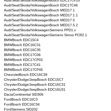
Audi/Seat/Skoda/VolkswagenBosch EDC17CP20
Audi/Seat/Skoda/VolkswagenBosch EDC17C46
Audi/Seat/Skoda/VolkswagenBosch MED17.1
Audi/Seat/Skoda/VolkswagenBosch MED17.1.1
Audi/Seat/Skoda/VolkswagenBosch MED17.5
Audi/Seat/Skoda/VolkswagenBosch MED17.5.2
Audi/Seat/Skoda/VolkswagenSiemens PPD1.x
Audi/Seat/Skoda/VolkswagenSiemens Simos PCR2.1
BMWBosch EDC15C4
BMWBosch EDC16C31
BMWBosch EDC16C35
BMWBosch EDC17C06
BMWBosch EDC17CP02
BMWBosch EDC17C41
BMWBosch EDC17CP45
ChevroletBosch EDC16C39
Chrysler/Dodge/JeepBosch EDC15C7
Chrysler/Dodge/JeepBosch EDC16C31
Chrysler/Dodge/JeepBosch EDC16U31
DaciaContinental SID306
FordBosch EDC16C3
FordBosch EDC16C34
FordSiemens SID202