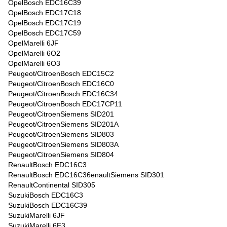
OpelBosch EDC16C39
OpelBosch EDC17C18
OpelBosch EDC17C19
OpelBosch EDC17C59
OpelMarelli 6JF
OpelMarelli 6O2
OpelMarelli 6O3
Peugeot/CitroenBosch EDC15C2
Peugeot/CitroenBosch EDC16C0
Peugeot/CitroenBosch EDC16C34
Peugeot/CitroenBosch EDC17CP11
Peugeot/CitroenSiemens SID201
Peugeot/CitroenSiemens SID201A
Peugeot/CitroenSiemens SID803
Peugeot/CitroenSiemens SID803A
Peugeot/CitroenSiemens SID804
RenaultBosch EDC16C3
RenaultBosch EDC16C36enaultSiemens SID301
RenaultContinental SID305
SuzukiBosch EDC16C3
SuzukiBosch EDC16C39
SuzukiMarelli 6JF
SuzukiMarelli 6F3