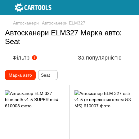
Автосканери
Автосканери ELM327
Автосканери ELM327 Марка авто:
Seat
Фільтр
За популярністю
1
Марка авто
Seat