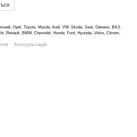
ться
чний, Opel, Toyota, Mazda, Audi, VW, Skoda, Seat, Daewoo, ВАЗ,
i, Renault, BMW, Chevrolet, Honda, Ford, Hyundai, Volvo, Citroen,
нтія
Консультація