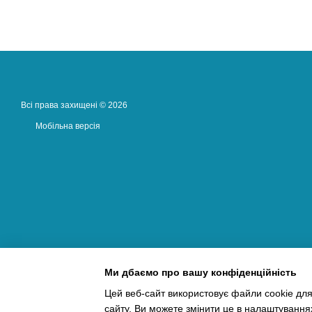
Всі права захищені © 2026
Мобільна версія
Ми дбаємо про вашу конфіденційність
Цей веб-сайт використовує файли cookie для
сайту. Ви можете змінити це в налаштування