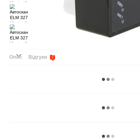
Опис
Відгуки
2