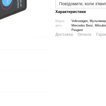
Повідомити, коли з'яви
Характеристики
Марка
Volkswagen, Мультимаро
авто
Mercedes Benz, Mitsubish
Peugeot
Доставка
Оплата
Гара