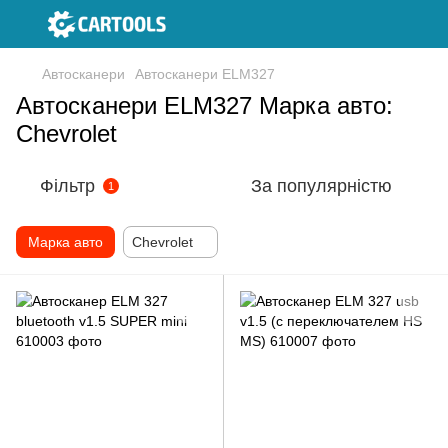
Автосканери
Автосканери ELM327
Автосканери ELM327 Марка авто:
Chevrolet
Фільтр
За популярністю
1
Марка авто
Chevrolet