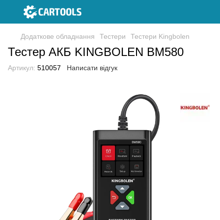
Додаткове обладнання
Тестери
Тестери Kingbolen
Тестер АКБ KINGBOLEN BM580
Артикул:
510057
Написати відгук