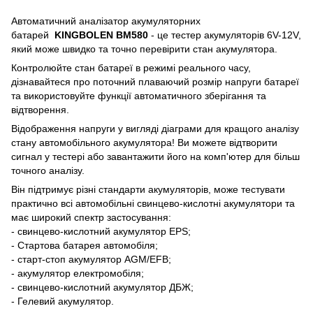
Автоматичний аналізатор акумуляторних
батарей
KINGBOLEN BM580
- це тестер акумуляторів 6V-12V,
який може швидко та точно перевірити стан акумулятора.
Контролюйте стан батареї в режимі реального часу,
дізнавайтеся про поточний плаваючий розмір напруги батареї
та використовуйте функції автоматичного зберігання та
відтворення.
Відображення напруги у вигляді діаграми для кращого аналізу
стану автомобільного акумулятора! Ви можете відтворити
сигнал у тестері або завантажити його на комп'ютер для більш
точного аналізу.
Він підтримує різні стандарти акумуляторів, може тестувати
практично всі автомобільні свинцево-кислотні акумулятори та
має широкий спектр застосування:
- свинцево-кислотний акумулятор EPS;
- Стартова батарея автомобіля;
- старт-стоп акумулятор AGM/EFB;
- акумулятор електромобіля;
- свинцево-кислотний акумулятор ДБЖ;
- Гелевий акумулятор.