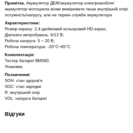
Примітка.
Акумулятор ДБЖ/акумулятор електромобіля/
акумулятор мотоцикла може вимірювати лише внутрішній опір/
потужність/напругу, але не термін служби акумулятора.
Характеристики:
Розмір екрану: 2,4-дюймовий кольоровий HD-екран;
Діапазон випробувань: 6/12 В;
Робоча напруга: 5 ~ 20 В;
Робоча температура: -20°C~65°C.
Комплектація:
Тестер батареї BM580;
Упаковка.
Позначення:
SOH: стан здоров'я
SOC: стан зарядки
R: внутрішній опір
VOL: напруга батареї
Відгуки