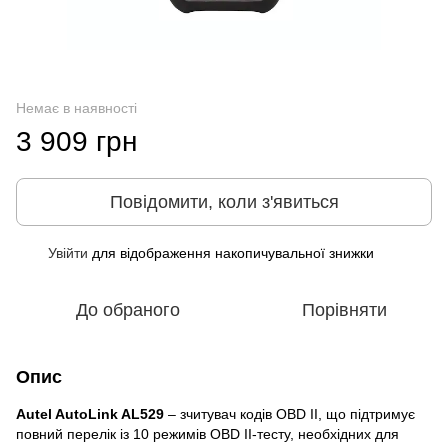
Немає в наявності
3 909 грн
Повідомити, коли з'явиться
Увійти
для відображення накопичувальної знижки
%
До обраного
Порівняти
Опис
Autel AutoLink AL529
– зчитувач кодів OBD II, що підтримує
повний перелік із 10 режимів OBD II-тесту, необхідних для