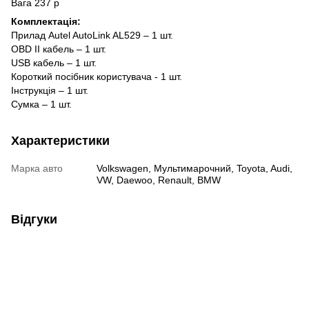
Вага 237 р
Комплектація:
Прилад Autel AutoLink AL529 – 1 шт.
OBD II кабель – 1 шт.
USB кабель – 1 шт.
Короткий посібник користувача - 1 шт.
Інструкція – 1 шт.
Сумка – 1 шт.
Характеристики
Марка авто
Volkswagen, Мультимарочний, Toyota, Audi,
VW, Daewoo, Renault, BMW
Відгуки