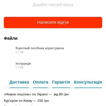
Додайте перший відгук
Написати відгук
Файли
Короткий посібник користувача
1.1 МБ
PDF
Інструкція
1.7 МБ
PDF
Доставка
Оплата
Гарантія
Консультація
«Новою поштою» по Україні — від 80 грн
Кур'єром по Києву — 150 грн