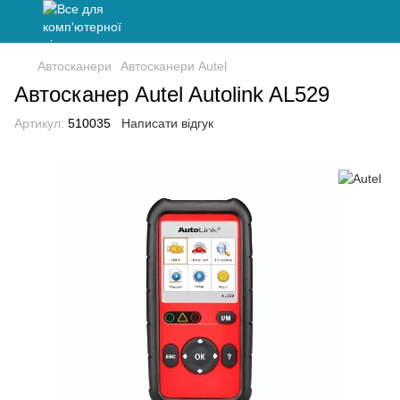
Автосканери
Автосканери Autel
Автосканер Autel Autolink AL529
Артикул:
510035
Написати відгук