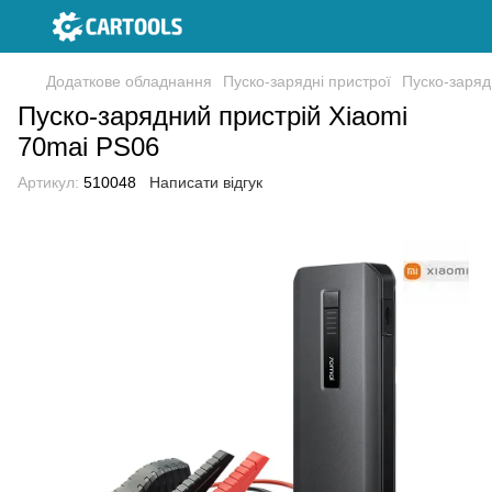
Додаткове обладнання
Пуско-зарядні пристрої
Пуско-заряд
Пуско-зарядний пристрій Xiaomi
70mai PS06
Артикул:
510048
Написати відгук