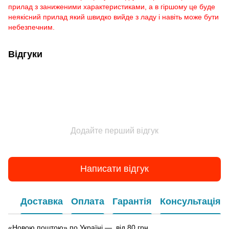
прилад з заниженими характеристиками, а в гіршому це буде
неякісний прилад який швидко вийде з ладу і навіть може бути
небезпечним.
Відгуки
Додайте перший відгук
Написати відгук
Доставка
Оплата
Гарантія
Консультація
«Новою поштою» по Україні — від 80 грн