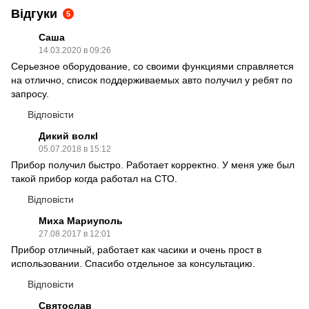
Відгуки
5
Саша
14.03.2020 в 09:26
Серьезное оборудование, со своими функциями справляется
на отлично, список поддерживаемых авто получил у ребят по
запросу.
Відповісти
Дикий волкI
05.07.2018 в 15:12
Прибор получил быстро. Работает корректно. У меня уже был
такой прибор когда работал на СТО.
Відповісти
Миха Мариуполь
27.08.2017 в 12:01
Прибор отличный, работает как часики и очень прост в
использовании. Спасибо отдельное за консультацию.
Відповісти
Святослав