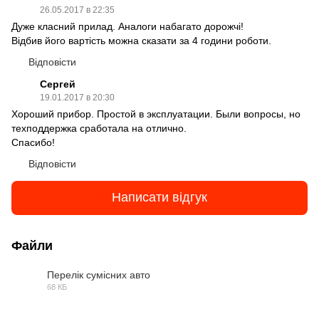
26.05.2017 в 22:35
Дуже класний прилад. Аналоги набагато дорожчі!
Відбив його вартість можна сказати за 4 години роботи.
Відповісти
Сергей
19.01.2017 в 20:30
Хороший прибор. Простой в эксплуатации. Были вопросы, но
техподдержка сработала на отлично.
Спасибо!
Відповісти
Написати відгук
Файли
Перелік сумісних авто
68 КБ
PDF