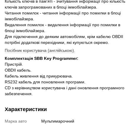
Кількість ключів в пам'яті - зчитування інформації про кількість
ключів запрограмованих в блоці іммобілайзера.
Читання помилок - читання інформації про помилки в блоці
іммобілайзера.
Видалення помилок - видалення інформації про помилки в
блоці іммобілайзера.
Для підключення до деяким автомобілям, крім кабелю OBDII
потрібні додаткові перехідники, які купуються окремо.
Посібник користувача (англійською).
Комплектація SBB Key Programmer:
Пристрій.
OBDII кабель.
Кабель живлення від прикурювача.
RS232 кабель для поновлення програми.
CD з керівництвом користувача і дані оновлення програмного
забезпечення.
Характеристики
Марка авто
Мультимарочний