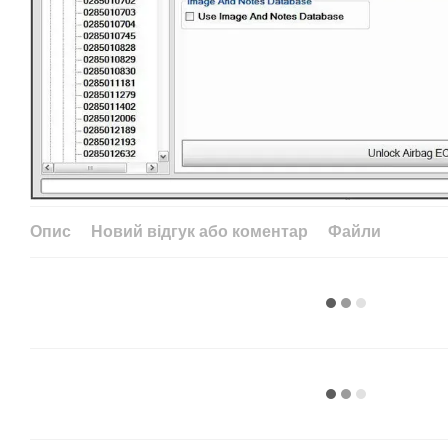
Опис
Новий відгук або коментар
Файли