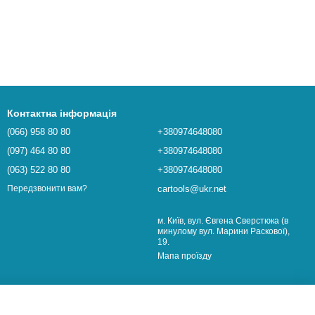
Контактна інформація
(066) 958 80 80
+380974648080
(097) 464 80 80
+380974648080
(063) 522 80 80
+380974648080
cartools@ukr.net
Передзвонити вам?
м. Київ, вул. Євгена Сверстюка (в
минулому вул. Марини Раскової),
19.
Мапа проїзду