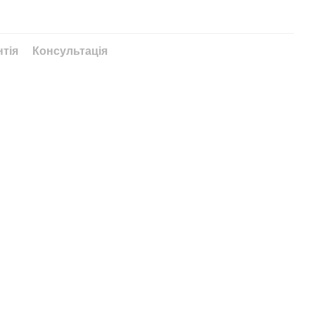
нтія
Консультація