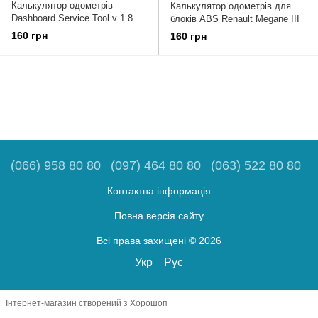
Калькулятор одометрів
Калькулятор одометрів для
Dashboard Service Tool v 1.8
блоків ABS Renault Megane III
160 грн
160 грн
(066) 958 80 80
(097) 464 80 80
(063) 522 80 80
Контактна інформація
Повна версія сайту
Всі права захищені © 2026
Укр
Рус
Інтернет-магазин створений з Хорошоп