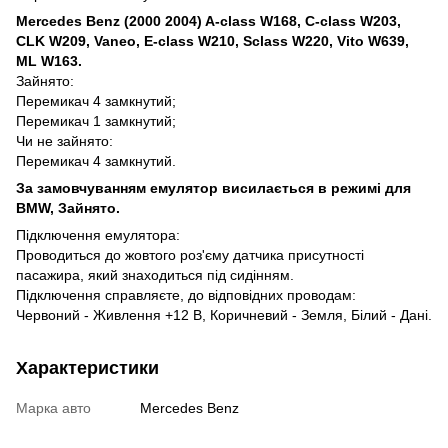
Mercedes Benz (2000 2004) A-class W168, C-class W203,
CLK W209, Vaneo, E-class W210, Sclass W220, Vito W639,
ML W163.
Зайнято:
Перемикач 4 замкнутий;
Перемикач 1 замкнутий;
Чи не зайнято:
Перемикач 4 замкнутий.
За замовчуванням емулятор висилається в режимі для
BMW, Зайнято.
Підключення емулятора:
Проводиться до жовтого роз'єму датчика присутності
пасажира, який знаходиться під сидінням.
Підключення справляєте, до відповідних проводам:
Червоний - Живлення +12 В, Коричневий - Земля, Білий - Дані.
Характеристики
Марка авто
Mercedes Benz