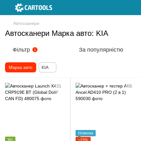
Автосканери
Автосканери Марка авто: KIA
Фільтр
За популярністю
1
Марка авто
KIA
Новинка
Хіт
−23%