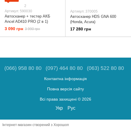
2
Артикул: 590030
Артикул: 370005
Автосканер + тестер АКБ
Автосканер HDS GNA 600
Ancel AD410 PRO (2 в 1)
(Honda, Acura)
3 090 грн
17 280 грн
3 990 грн
(066) 958 80 80
(097) 464 80 80
(063) 522 80 80
Контактна інформація
Повна версія сайту
Всі права захищені © 2026
Укр
Рус
Інтернет-магазин створений з Хорошоп