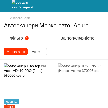
Автосканери
Автосканери Марка авто: Acura
Фільтр
За популярністю
1
Марка авто
Acura
Новинка
−23%