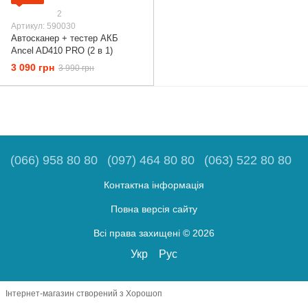
2
Артикул: 590030
Автосканер + тестер АКБ
Ancel AD410 PRO (2 в 1)
3 090 грн
3 990 грн
(066) 958 80 80
(097) 464 80 80
(063) 522 80 80
Контактна інформація
Повна версія сайту
Всі права захищені © 2026
Укр
Рус
Інтернет-магазин створений з Хорошоп