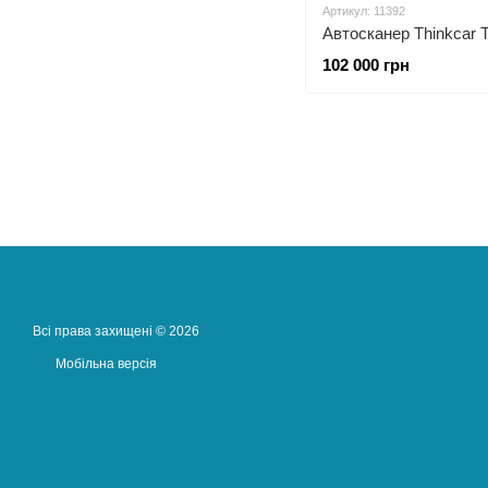
Артикул: 11392
Автосканер Thinkcar T
102 000 грн
Всі права захищені © 2026
Мобільна версія