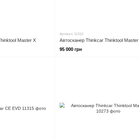
Артикул: 11310
hinktool Master X
Автосканер Thinkcar Thinktool Maste
95 000 грн