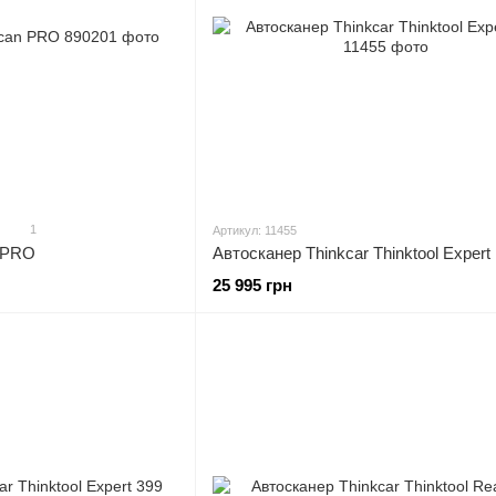
1
Артикул: 11455
 PRO
Автосканер Thinkcar Thinktool Expert
25 995 грн