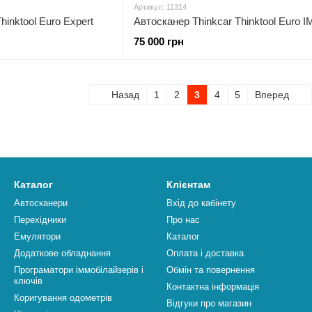
Артикул: 11314
hinktool Euro Expert
75 000 грн
Назад
1
2
3
4
5
Вперед
Каталог
Клієнтам
Автосканери
Вхід до кабінету
Перехідники
Про нас
Емулятори
Каталог
Додаткове обладнання
Оплата і доставка
Програматори іммобілайзерів і
Обмін та повернення
ключів
Контактна інформація
Коригування одометрів
Відгуки про магазин