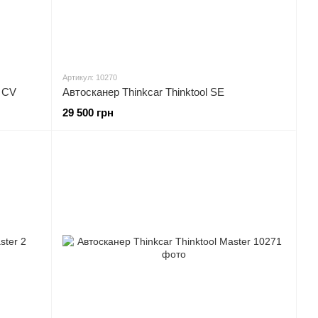
Артикул: 10270
r CV
Автосканер Thinkcar Thinktool SE
29 500 грн