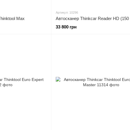
Артикул: 10296
hinktool Max
Автосканер Thinkcar Reader HD (150
33 800 грн