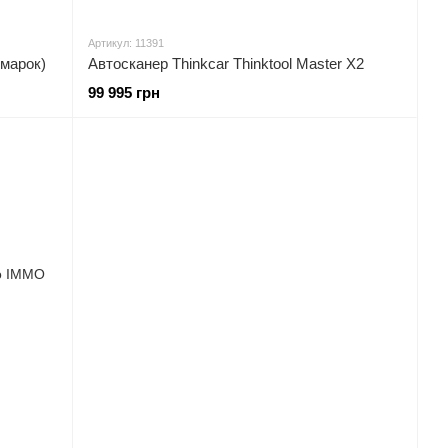
Артикул: 11391
 марок)
Автосканер Thinkcar Thinktool Master X2
99 995 грн