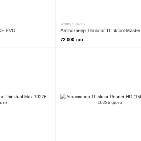
Артикул: 10273
 CE EVD
Автосканер Thinkcar Thinktool Master
72 000 грн