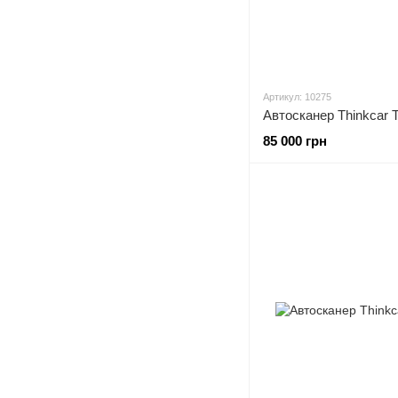
Артикул: 10275
Автосканер Thinkcar T
85 000 грн