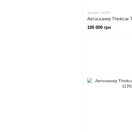
Артикул: 10276
Автосканер Thinkcar T
105 000 грн