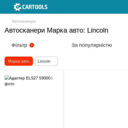
Автосканери
Автосканери Марка авто: Lincoln
Фільтр
За популярністю
1
Марка авто
Lincoln