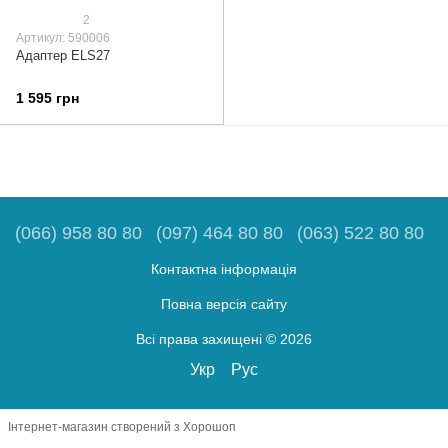
2
Артикул: 590006
Адаптер ELS27
1 595 грн
(066) 958 80 80
(097) 464 80 80
(063) 522 80 80
Контактна інформація
Повна версія сайту
Всі права захищені © 2026
Укр
Рус
Інтернет-магазин створений з Хорошоп