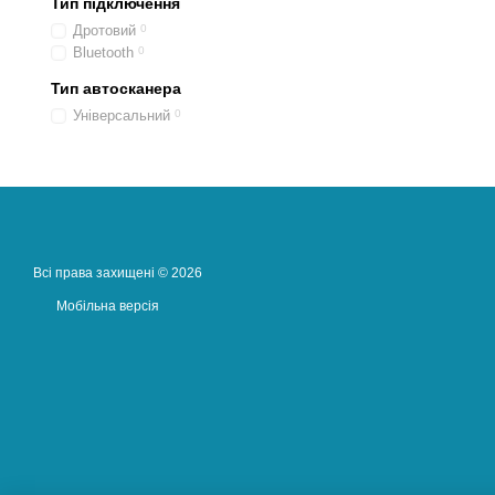
Тип підключення
Дротовий
0
Bluetooth
0
Тип автосканера
Універсальний
0
Всі права захищені © 2026
Мобільна версія