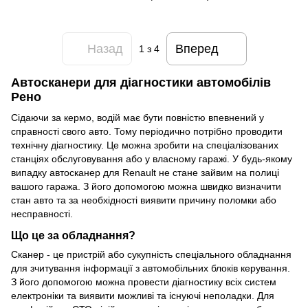
Назад
Вперед
1
з 4
Автосканери для діагностики автомобілів
Рено
Сідаючи за кермо, водій має бути повністю впевнений у
справності свого авто. Тому періодично потрібно проводити
технічну діагностику. Це можна зробити на спеціалізованих
станціях обслуговування або у власному гаражі. У будь-якому
випадку автосканер для Renault не стане зайвим на полиці
вашого гаража. З його допомогою можна швидко визначити
стан авто та за необхідності виявити причину поломки або
несправності.
Що це за обладнання?
Сканер - це пристрій або сукупність спеціального обладнання
для зчитування інформації з автомобільних блоків керування.
З його допомогою можна провести діагностику всіх систем
електроніки та виявити можливі та існуючі неполадки. Для