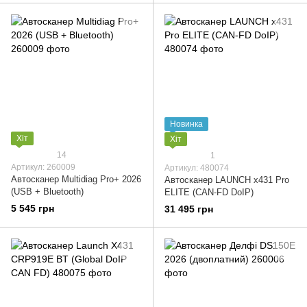
Новинка
Хіт
Хіт
14
1
Артикул: 260009
Артикул: 480074
Автосканер Multidiag Pro+ 2026
Автосканер LAUNCH x431 Pro
(USB + Bluetooth)
ELITE (CAN-FD DoIP)
5 545 грн
31 495 грн