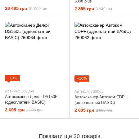
3008 plus
38 495 грн
2 895 грн
51 000 грн
3 940 грн
−10%
−10%
Артикул: 260064
Артикул: 260062
Автоксканер Делфі DS150E
Автоксканер Автоком CDP+
(одноплатний BASIC)
(одноплатний BASIC)
2 695 грн
2 695 грн
2 995 грн
2 995 грн
Показати ще 20 товарів