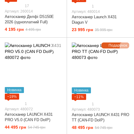
17
1
Артикул: 260014
Артикул: 480014
Автосканер Делфі DS150E
Автосканер Launch X431
2026 (одноплатний Full)
Diagun V
4 195 грн
23 995 грн
4 495 грн
35 995 грн
Подарунок
Новинка
Новинка
−19%
−11%
1
1
Артикул: 480072
Артикул: 480073
Автосканер LAUNCH X431
Автосканер LAUNCH X431 PRO
PRO V5.0 (CAN FD DoIP)
TT (CAN-FD DoIP)
44 495 грн
48 495 грн
54 745 грн
54 745 грн