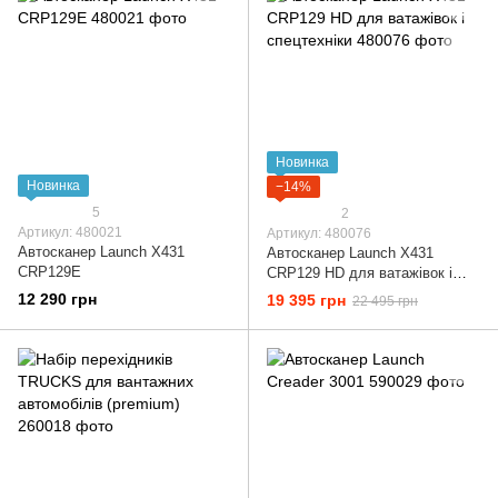
Новинка
Новинка
−14%
5
2
Артикул: 480021
Артикул: 480076
Автосканер Launch X431
Автосканер Launch X431
CRP129E
CRP129 HD для ватажівок і
спецтехніки
12 290 грн
19 395 грн
22 495 грн