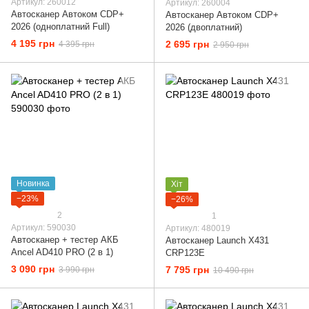
Артикул: 260012
Артикул: 260004
Автосканер Автоком CDP+
Автосканер Автоком CDP+
2026 (одноплатний Full)
2026 (двоплатний)
4 195 грн
2 695 грн
4 395 грн
2 950 грн
Новинка
Хіт
−23%
−26%
2
1
Артикул: 590030
Артикул: 480019
Автосканер + тестер АКБ
Автосканер Launch X431
Ancel AD410 PRO (2 в 1)
CRP123E
3 090 грн
7 795 грн
3 990 грн
10 490 грн