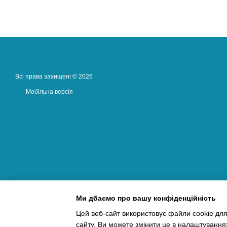
Всі права захищені © 2026
Мобільна версія
Ми дбаємо про вашу конфіденційність
Цей веб-сайт використовує файли cookie для
сайту. Ви можете змінити це в налаштування