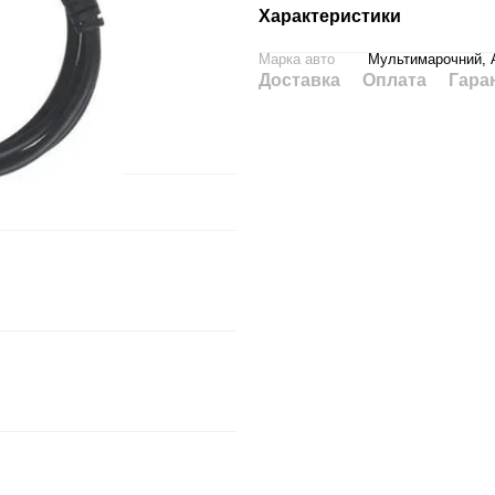
Характеристики
Марка авто
Мультимарочний, A
Доставка
Оплата
Гара