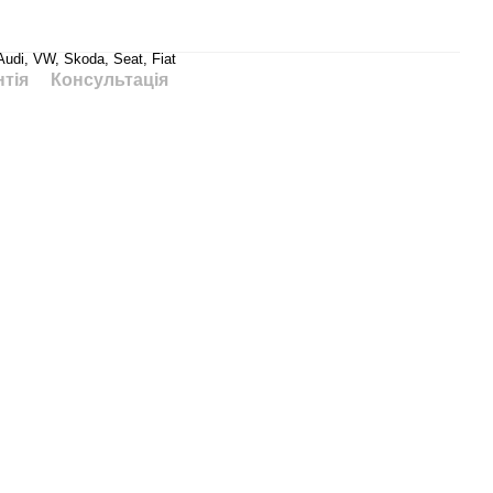
udi, VW, Skoda, Seat, Fiat
нтія
Консультація