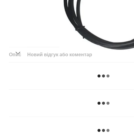
Опис
Новий відгук або коментар