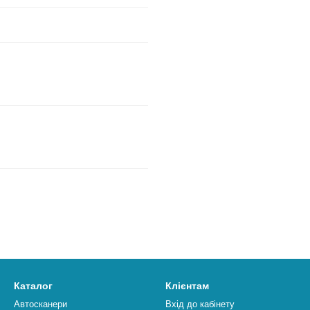
13 451 грн
13 725 грн
Каталог
Клієнтам
Автосканери
Вхід до кабінету