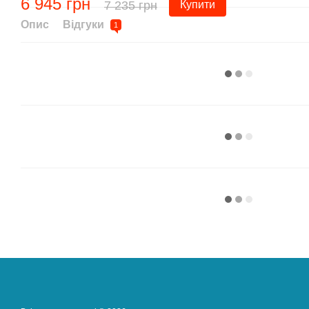
6 945 грн
7 235 грн
Купити
Опис
Відгуки
1