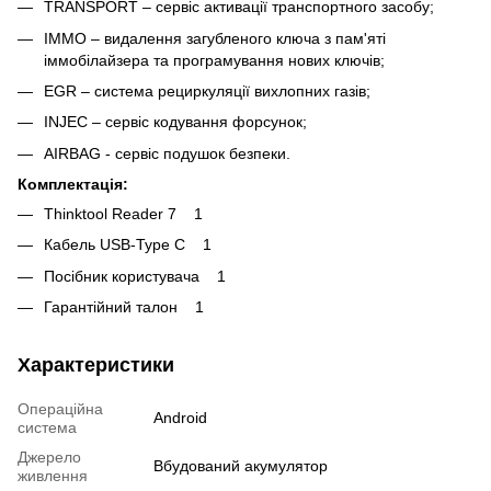
TRANSPORT – сервіс активації транспортного засобу;
IMMO – видалення загубленого ключа з пам'яті
іммобілайзера та програмування нових ключів;
EGR – система рециркуляції вихлопних газів;
INJEC – сервіс кодування форсунок;
AIRBAG - сервіс подушок безпеки.
Комплектація:
Thinktool Reader 7 1
Кабель USB-Type C 1
Посібник користувача 1
Гарантійний талон 1
Характеристики
Операційна
Android
система
Джерело
Вбудований акумулятор
живлення