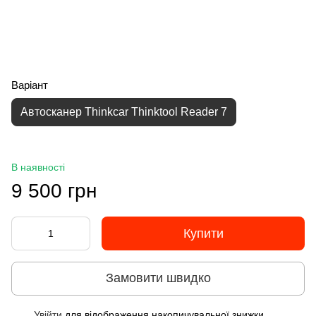
Варіант
Автосканер Thinkcar Thinktool Reader 7
В наявності
9 500 грн
Купити
Замовити швидко
Увійти
для відображення накопичувальної знижки
%