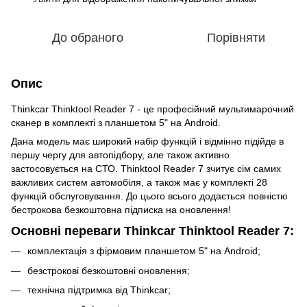
До обраного
Порівняти
Опис
Thinkcar Thinktool Reader 7 - це професійний мультимарочний
сканер в комплекті з планшетом 5" на Android.
Дана модель має широкий набір функцій і відмінно підійде в
першу чергу для автопідбору, але також активно
застосовується на СТО. Thinktool Reader 7 зчитує сім самих
важливих систем автомобіля, а також має у комплекті 28
функцій обслуговування. До цього всього додається повністю
бестрокова безкоштовна підписка на оновлення!
Основні переваги Thinkcar Thinktool Reader 7:
комплектація з фірмовим планшетом 5" на Android;
безстрокові безкоштовні оновлення;
технічна підтримка від Thinkcar;