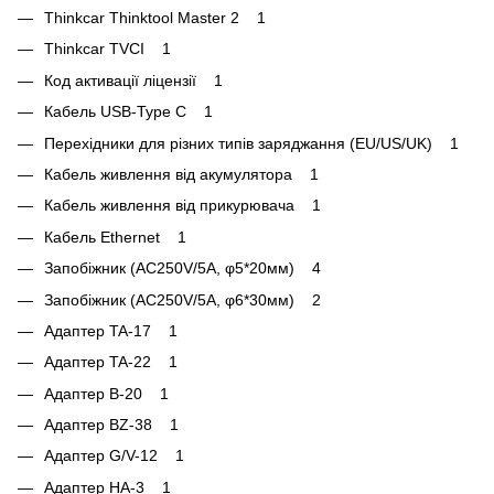
Thinkcar Thinktool Master 2 1
Thinkcar TVCI 1
Код активації ліцензії 1
Кабель USB-Type C 1
Перехідники для різних типів заряджання (EU/US/UK) 1
Кабель живлення від акумулятора 1
Кабель живлення від прикурювача 1
Кабель Ethernet 1
Запобіжник (AC250V/5A, φ5*20мм) 4
Запобіжник (AC250V/5A, φ6*30мм) 2
Адаптер TA-17 1
Адаптер TA-22 1
Адаптер B-20 1
Адаптер BZ-38 1
Адаптер G/V-12 1
Адаптер HA-3 1