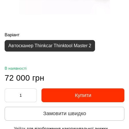
Варіант
Автосканер Thinkcar Thinktool Master 2
В наявності
72 000 грн
Купити
Замовити швидко
Увійти
для відображення накопичувальної знижки
%