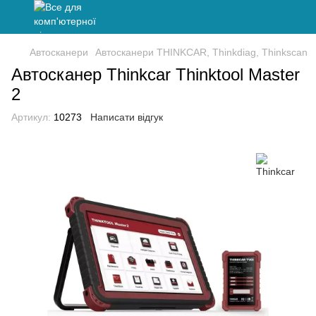
Автосканери
Автосканери THINKCAR, Thinkdiag, Thinkscan
Автосканер Thinkcar Thinktool Master
2
Артикул:
10273
Написати відгук