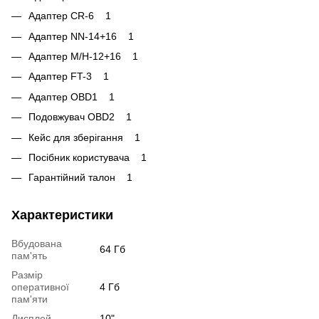
Адаптер CR-6 1
Адаптер NN-14+16 1
Адаптер M/H-12+16 1
Адаптер FT-3 1
Адаптер OBD1 1
Подовжувач OBD2 1
Кейс для зберігання 1
Посібник користувача 1
Гарантійний талон 1
Характеристики
Вбудована
64 Гб
пам'ять
Размір
оперативної
4 Гб
пам'яти
Дисплей
10"