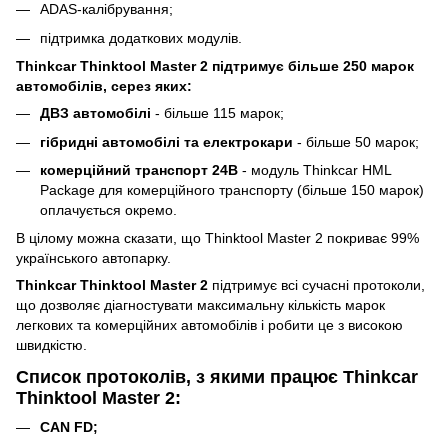
ADAS-калібрування;
підтримка додаткових модулів.
Thinkcar Thinktool Master 2 підтримує більше 250 марок
автомобілів, серез яких:
ДВЗ автомобілі
- більше 115 марок;
гібридні автомобілі та електрокари
- більше 50 марок;
комерційний транспорт 24В
- модуль Thinkcar HML
Package для комерційного транспорту (більше 150 марок)
оплачується окремо.
В цілому можна сказати, що Thinktool Master 2 покриває 99%
українського автопарку.
Thinkcar Thinktool Master 2
підтримує всі сучасні протоколи,
що дозволяє діагностувати максимальну кількість марок
легкових та комерційних автомобілів і робити це з високою
швидкістю.
Список протоколів, з якими працює Thinkcar
Thinktool Master 2:
CAN FD;