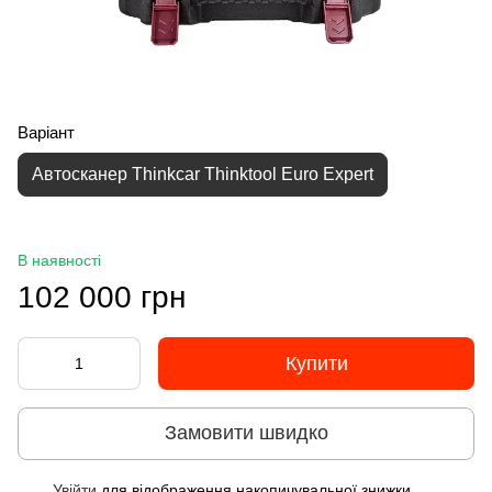
Варіант
Автосканер Thinkcar Thinktool Euro Expert
В наявності
102 000 грн
Купити
Замовити швидко
Увійти
для відображення накопичувальної знижки
%