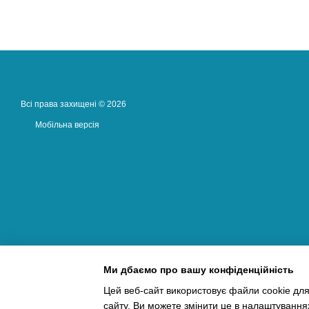
Всі права захищені © 2026
Мобільна версія
Ми дбаємо про вашу конфіденційність
Цей веб-сайт використовує файли cookie для
сайту. Ви можете змінити це в налаштування