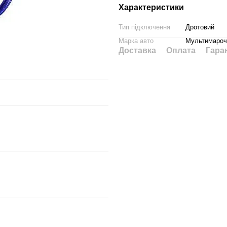
Характеристики
Тип підключення
Дротовий
Марка авто
Мультимароч
Доставка
Оплата
Гара