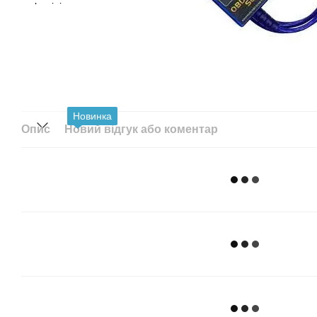
Новинка
Опис
Новий відгук або коментар