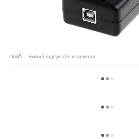
Опис
Новий відгук або коментар