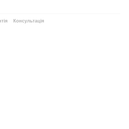
нтія
Консультація