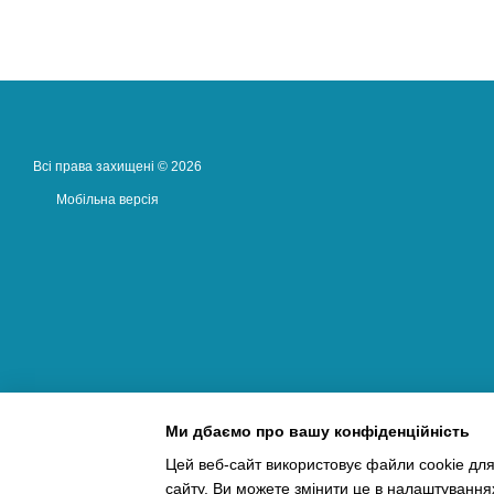
Всі права захищені © 2026
Мобільна версія
Ми дбаємо про вашу конфіденційність
Цей веб-сайт використовує файли cookie для
сайту. Ви можете змінити це в налаштування