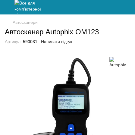
Автосканери
Автосканер Autophix OM123
Артикул:
590031
Написати відгук