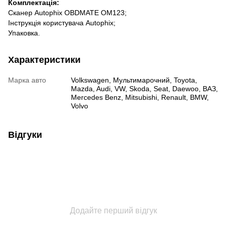
Комплектація:
Сканер Autophix OBDMATE OM123;
Інструкція користувача Autophix;
Упаковка.
Характеристики
Марка авто
Volkswagen, Мультимарочний, Toyota,
Mazda, Audi, VW, Skoda, Seat, Daewoo, ВАЗ,
Mercedes Benz, Mitsubishi, Renault, BMW,
Volvo
Відгуки
Додайте перший відгук