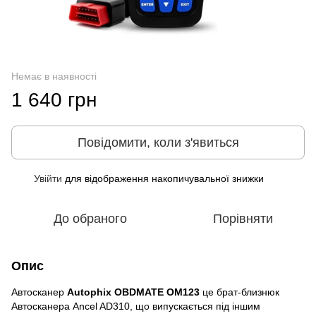
Немає в наявності
1 640 грн
Повідомити, коли з'явиться
Увійти
для відображення накопичувальної знижки
%
До обраного
Порівняти
Опис
Автосканер
Autophix OBDMATE OM123
це брат-близнюк
Автосканера Ancel AD310, що випускається під іншим