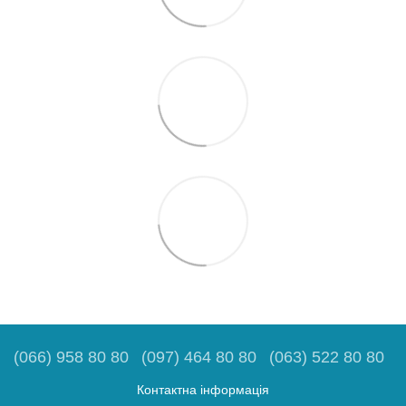
(066) 958 80 80
(097) 464 80 80
(063) 522 80 80
Контактна інформація