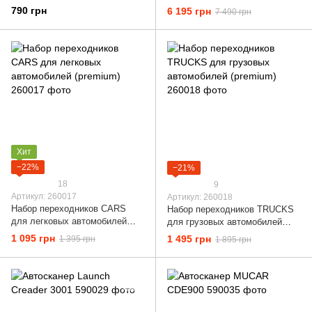
790 грн
6 195 грн
7 490 грн
Хит
−22%
−21%
18
9
Артикул: 260017
Артикул: 260018
Набор переходников CARS
Набор переходников TRUCKS
для легковых автомобилей
для грузовых автомобилей
(premium)
(premium)
1 095 грн
1 495 грн
1 395 грн
1 895 грн