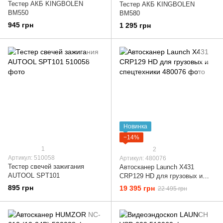
Тестер АКБ KINGBOLEN
Тестер АКБ KINGBOLEN
BM550
BM580
945 грн
1 295 грн
Новинка
−14%
1
2
Артикул: 510058
Артикул: 480076
Тестер свечей зажигания
Автосканер Launch X431
AUTOOL SPT101
CRP129 HD для грузовых и
спецтехники
895 грн
19 395 грн
22 495 грн