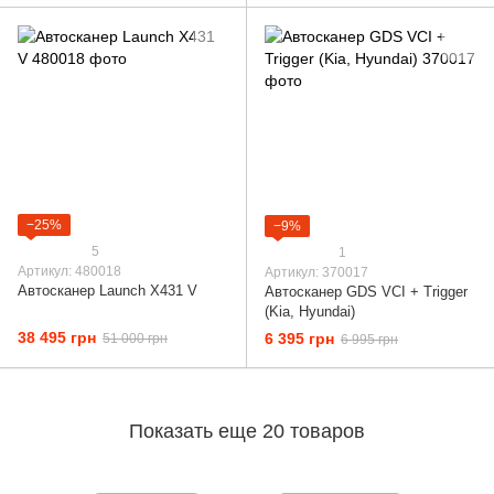
−25%
−9%
5
1
Артикул: 480018
Артикул: 370017
Автосканер Launch X431 V
Автосканер GDS VCI + Trigger
(Kia, Hyundai)
38 495 грн
6 395 грн
51 000 грн
6 995 грн
Показать еще 20 товаров