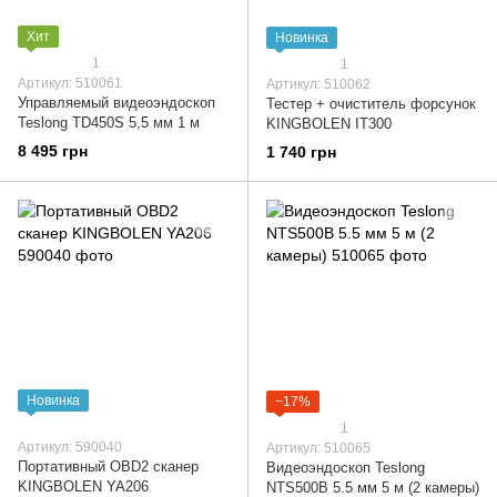
Хит
Новинка
1
1
Артикул: 510061
Артикул: 510062
Управляемый видеоэндоскоп
Тестер + очиститель форсунок
Teslong TD450S 5,5 мм 1 м
KINGBOLEN IT300
8 495 грн
1 740 грн
Новинка
−17%
1
Артикул: 590040
Артикул: 510065
Портативный OBD2 сканер
Видеоэндоскоп Teslong
KINGBOLEN YA206
NTS500B 5.5 мм 5 м (2 камеры)