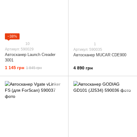
−38%
10
1
Артикул: 590029
Артикул: 590035
Автосканер Launch Creader
Автосканер MUCAR CDE900
3001
1 145 грн
4 890 грн
1 845 грн