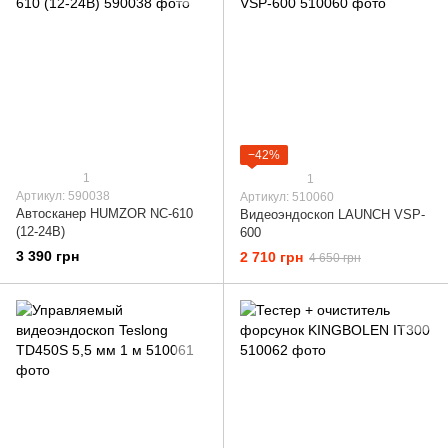
−42%
1
1
Артикул: 590038
Артикул: 510060
Автосканер HUMZOR NC-610
Видеоэндоскоп LAUNCH VSP-
(12-24В)
600
3 390 грн
2 710 грн
4 650 грн