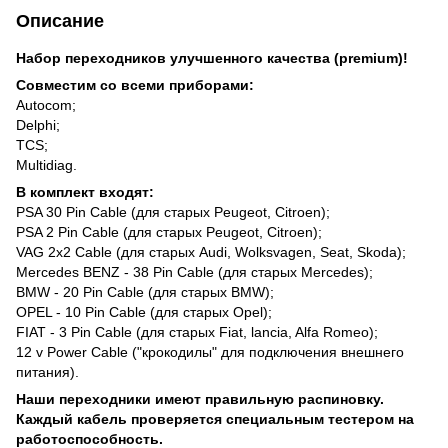
Описание
Набор переходников улучшенного качества (premium)!
Совместим со всеми приборами:
Autocom;
Delphi;
TCS;
Multidiag.
В комплект входят:
PSA 30 Pin Cable (для старых Peugeot, Citroen);
PSA 2 Pin Cable (для старых Peugeot, Citroen);
VAG 2x2 Cable (для старых Audi, Wolksvagen, Seat, Skoda);
Mercedes BENZ - 38 Pin Cable (для старых Mercedes);
BMW - 20 Pin Cable (для старых BMW);
OPEL - 10 Pin Cable (для старых Opel);
FIAT - 3 Pin Cable (для старых Fiat, lancia, Alfa Romeo);
12 v Power Cable ("крокодилы" для подключения внешнего
питания).
Наши переходники имеют правильную распиновку.
Каждый кабель проверяется специальным тестером на
работоспособность.