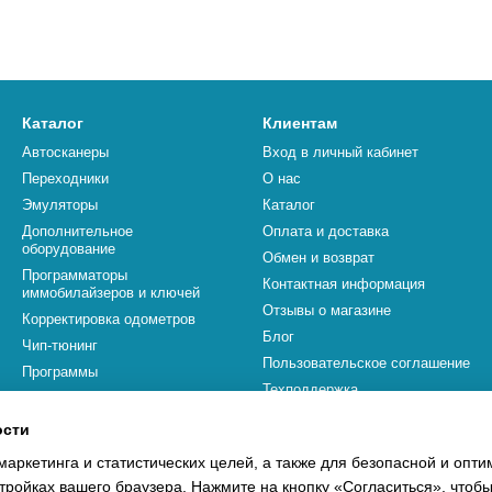
Каталог
Клиентам
Автосканеры
Вход в личный кабинет
Переходники
О нас
Эмуляторы
Каталог
Дополнительное
Оплата и доставка
оборудование
Обмен и возврат
Программаторы
Контактная информация
иммобилайзеров и ключей
Отзывы о магазине
Корректировка одометров
Блог
Чип-тюнинг
Пользовательское соглашение
Программы
Техподдержка
Бренды
ости
Мы в соцсетях
маркетинга и статистических целей, а также для безопасной и опт
тройках вашего браузера. Нажмите на кнопку «Согласиться», чтобы