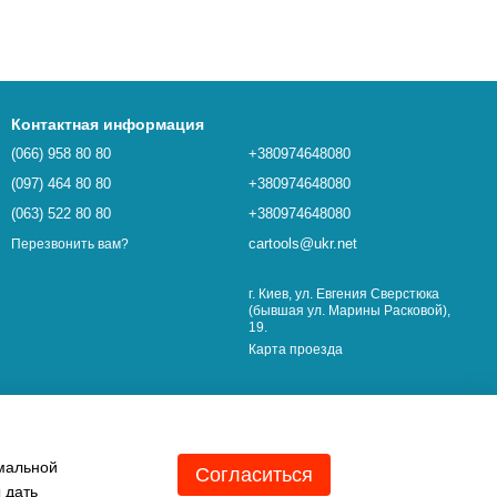
Контактная информация
(066) 958 80 80
+380974648080
(097) 464 80 80
+380974648080
(063) 522 80 80
+380974648080
cartools@ukr.net
Перезвонить вам?
г. Киев, ул. Евгения Сверстюка
(бывшая ул. Марины Расковой),
19.
Карта проезда
имальной
Согласиться
 дать