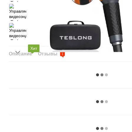
Хит
Описание
Отзывы
1