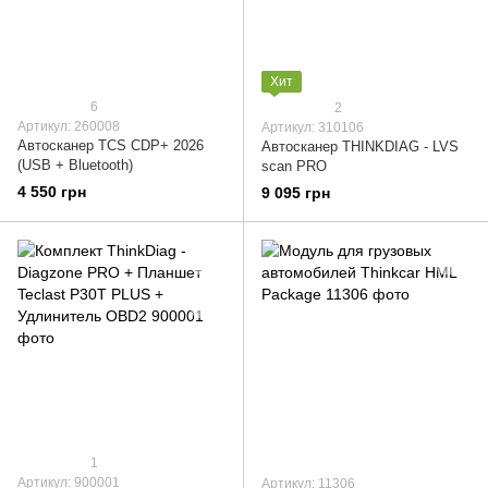
Хит
6
2
Артикул: 260008
Артикул: 310106
Автосканер TCS CDP+ 2026
Автосканер THINKDIAG - LVS
(USB + Bluetooth)
scan PRO
4 550 грн
9 095 грн
1
Артикул: 900001
Артикул: 11306