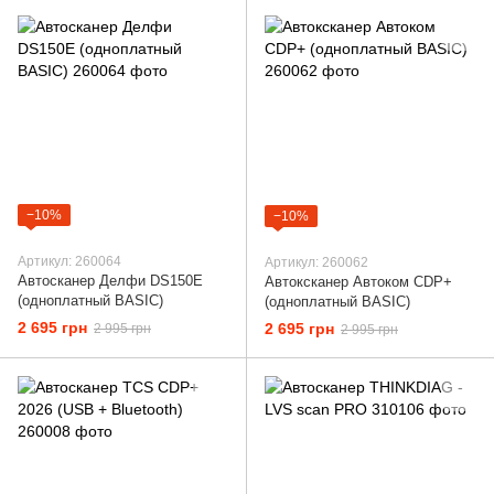
−10%
−10%
Артикул: 260064
Артикул: 260062
Автосканер Делфи DS150E
Автоксканер Автоком CDP+
(одноплатный BASIC)
(одноплатный BASIC)
2 695 грн
2 695 грн
2 995 грн
2 995 грн