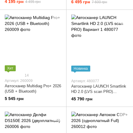
4 195 грн
6 495 грн
4 495 грн
7 600 грн
Хит
Новинка
14
Артикул: 260009
Артикул: 480077
Автосканер Multidiag Pro+ 2026
Автосканер LAUNCH Smartlink
(USB + Bluetooth)
HD 2.0 (LVS scan PRO)
Вариант 1
5 545 грн
45 790 грн