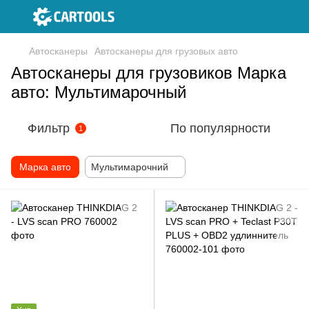
Автосканеры
Автосканеры для грузовых авто
Автосканеры для грузовиков Марка
авто: Мультимарочный
Фильтр
По популярности
1
Марка авто
Мультимарочний