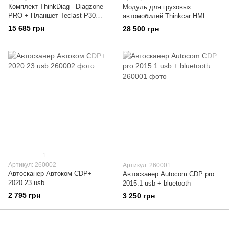
Комплект ThinkDiag - Diagzone
Модуль для грузовых
PRO + Планшет Teclast P30T
автомобилей Thinkcar HML
PLUS + Удлинитель OBD2
Package
15 685 грн
28 500 грн
1
Артикул: 260002
Артикул: 260001
Автосканер Автоком CDP+
Автосканер Autocom CDP pro
2020.23 usb
2015.1 usb + bluetooth
2 795 грн
3 250 грн