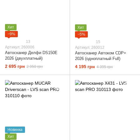
Хит
Хит
−9%
−5%
13
15
Артикул: 260006
Артикул: 260012
Автосканер Делфи DS150E
Автосканер Автоком CDP+
2026 (двухплатный)
2026 (одноплатный Full)
2 695 грн
4 195 грн
2 950 грн
4 395 грн
Новинка
Хит