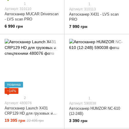
1
1
Артикул: 310110
Артикул: 310113
Автосканер MUCAR Driverscan
Автосканер X431 - LVS scan
- LVS scan PRO
PRO
6 990 грн
7 990 грн
Новинка
−14%
2
1
Артикул: 480076
Артикул: 590038
Автосканер Launch X431
Автосканер HUMZOR NC-610
CRP129 HD для грузовых и
(12-24В)
спецтехники
19 395 грн
3 390 грн
22 495 грн