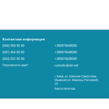
Контактная информация
(066) 958 80 80
+380974648080
(097) 464 80 80
+380974648080
(063) 522 80 80
+380974648080
cartools@ukr.net
Перезвонить вам?
г. Киев, ул. Евгения Сверстюка
(бывшая ул. Марины Расковой),
19.
Карта проезда