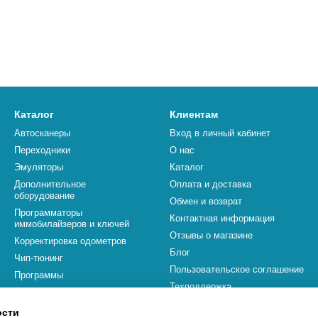
Каталог
Клиентам
Автосканеры
Вход в личный кабинет
Переходники
О нас
Эмуляторы
Каталог
Дополнительное
Оплата и доставка
оборудование
Обмен и возврат
Программаторы
Контактная информация
иммобилайзеров и ключей
Отзывы о магазине
Корректировка одометров
Блог
Чип-тюнинг
Пользовательское соглашение
Программы
Техподдержка
Бренды
ости
Мы в соцсетях