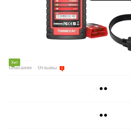
Хит
Описание
Отзывы
1