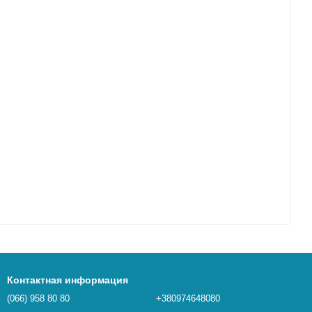
Контактная информация
(066) 958 80 80
+380974648080