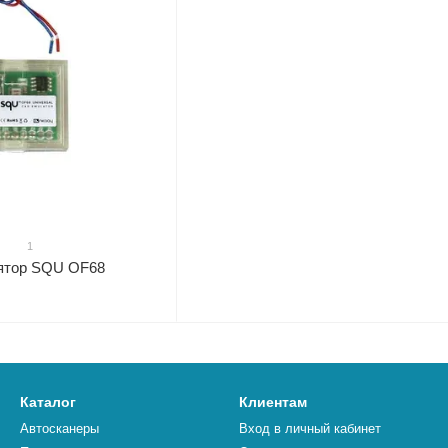
1
ятор SQU OF68
Каталог
Клиентам
Автосканеры
Вход в личный кабинет