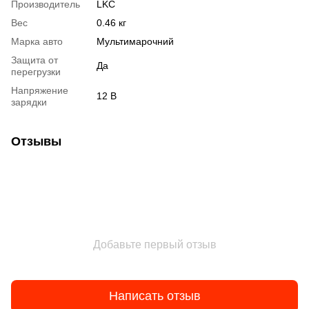
Производитель
LKC
Вес
0.46 кг
Марка авто
Мультимарочний
Защита от
Да
перегрузки
Напряжение
12 В
зарядки
Отзывы
Добавьте первый отзыв
Написать отзыв