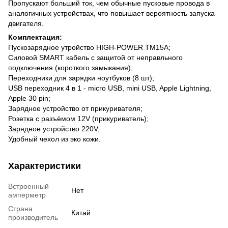
Пропускают больший ток, чем обычные пусковые провода в
аналогичных устройствах, что повышает вероятность запуска
двигателя.
Комплектация:
Пускозарядное утройство HIGH-POWER TM15A;
Силовой SMART кабель c защитой от неправльного
подключения (короткого замыкания);
Переходники для зарядки ноутбуков (8 шт);
USB переходник 4 в 1 - micro USB, mini USB, Apple Lightning,
Apple 30 pin;
Зарядное устройство от прикуривателя;
Розетка с разъёмом 12V (прикуриватель);
Зарядное устройство 220V;
Удобный чехол из эко кожи.
Характеристики
Встроенный
Нет
амперметр
Страна
Китай
производитель