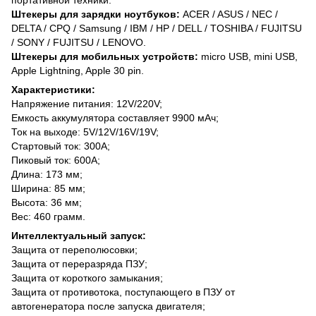
Штекеры для зарядки ноутбуков:
ACER / ASUS / NEC /
DELTA / CPQ / Samsung / IBM / HP / DELL / TOSHIBA / FUJITSU
/ SONY / FUJITSU / LENOVO.
Штекеры для мобильных устройств:
micro USB, mini USB,
Apple Lightning, Apple 30 pin.
Характеристики:
Напряжение питания: 12V/220V;
Емкость аккумулятора составляет 9900 мАч;
Ток на выходе: 5V/12V/16V/19V;
Стартовый ток: 300A;
Пиковый ток: 600А;
Длина: 173 мм;
Ширина: 85 мм;
Высота: 36 мм;
Вес: 460 грамм.
Интеллектуальный запуск:
Защита от переполюсовки;
Защита от переразряда ПЗУ;
Защита от короткого замыкания;
Защита от противотока, поступающего в ПЗУ от
автогенератора после запуска двигателя;