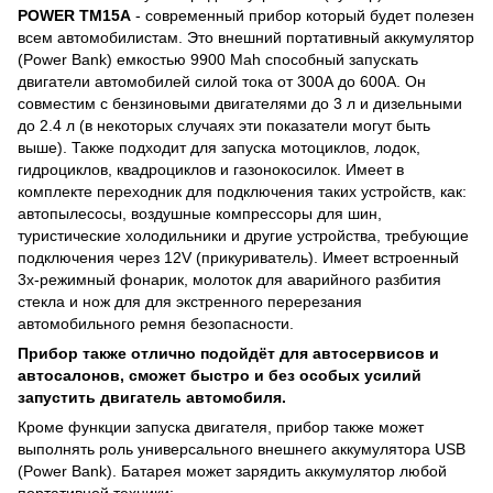
POWER TM15A
- современный прибор который будет полезен
всем автомобилистам. Это внешний портативный аккумулятор
(Power Bank) емкостью 9900 Mah способный запускать
двигатели автомобилей силой тока от 300А до 600А. Он
совместим с бензиновыми двигателями до 3 л и дизельными
до 2.4 л (в некоторых случаях эти показатели могут быть
выше). Также подходит для запуска мотоциклов, лодок,
гидроциклов, квадроциклов и газонокосилок. Имеет в
комплекте переходник для подключения таких устройств, как:
автопылесосы, воздушные компрессоры для шин,
туристические холодильники и другие устройства, требующие
подключения через 12V (прикуриватель). Имеет встроенный
3х-режимный фонарик, молоток для аварийного разбития
стекла и нож для для экстренного перерезания
автомобильного ремня безопасности.
Прибор также отлично подойдёт для автосервисов и
автосалонов, сможет быстро и без особых усилий
запустить двигатель автомобиля.
Кроме функции запуска двигателя, прибор также может
выполнять роль универсального внешнего аккумулятора USB
(Power Bank). Батарея может зарядить аккумулятор любой
портативной техники: