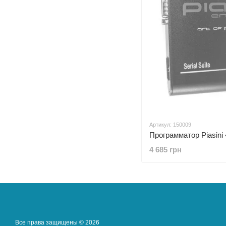
Артикул: 150009
Программатор Piasini 
4 685 грн
Все права защищены © 2026