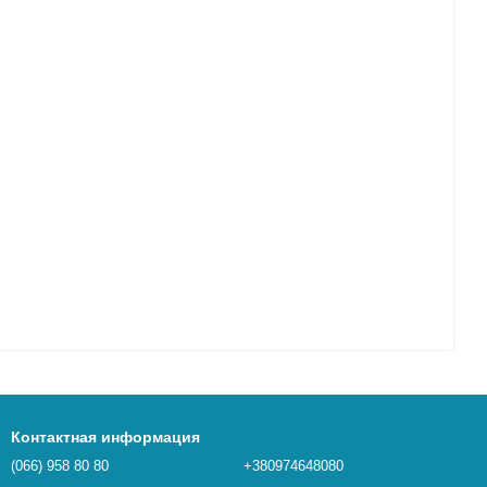
Контактная информация
(066) 958 80 80
+380974648080