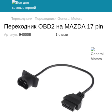
Переходники
Переходники General Motors
Переходник OBD2 на MAZDA 17 pin
Артикул:
940008
1 отзыв