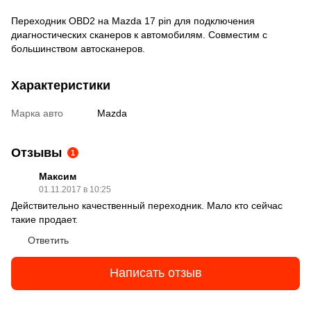
Переходник OBD2 на Mazda 17 pin для подключения
диагностических сканеров к автомобилям. Совместим с
большинством автосканеров.
Характеристики
Марка авто
Mazda
Отзывы
1
Максим
01.11.2017 в 10:25
Действительно качественный переходник. Мало кто сейчас
такие продает.
Ответить
Написать отзыв