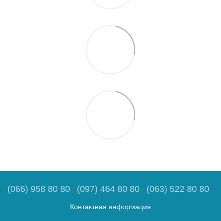
(066) 958 80 80
(097) 464 80 80
(063) 522 80 80
Контактная информация