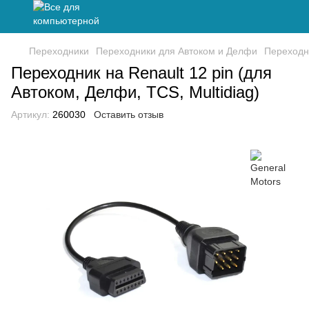
Переходники
Переходники для Автоком и Делфи
Переходн
Переходник на Renault 12 pin (для
Автоком, Делфи, TCS, Multidiag)
Артикул:
260030
Оставить отзыв