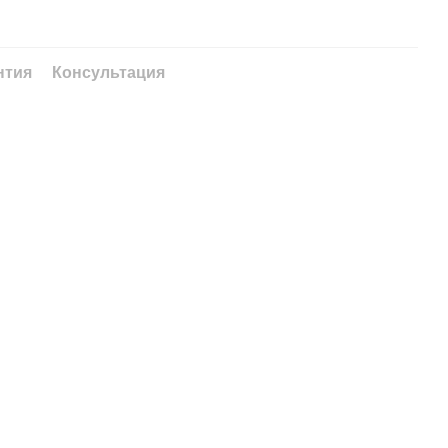
нтия
Консультация