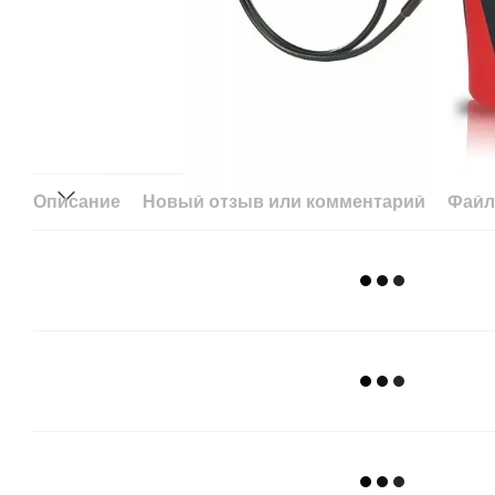
Описание
Новый отзыв или комментарий
Фай