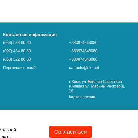
Контактная информация
(066) 958 80 80
+380974648080
(097) 464 80 80
+380974648080
(063) 522 80 80
+380974648080
cartools@ukr.net
Перезвонить вам?
г. Киев, ул. Евгения Сверстюка
(бывшая ул. Марины Расковой),
19.
Карта проезда
имальной
Согласиться
 дать