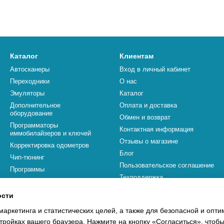
Каталог
Клиентам
Автосканеры
Вход в личный кабинет
Переходники
О нас
Эмуляторы
Каталог
Дополнительное
Оплата и доставка
оборудование
Обмен и возврат
Программаторы
Контактная информация
иммобилайзеров и ключей
Отзывы о магазине
Корректировка одометров
Блог
Чип-тюнинг
Пользовательское соглашение
Программы
Техподдержка
Бренды
ости
Мы в соцсетях
маркетинга и статистических целей, а также для безопасной и опт
тройках вашего браузера. Нажмите на кнопку «Согласиться», чтобы