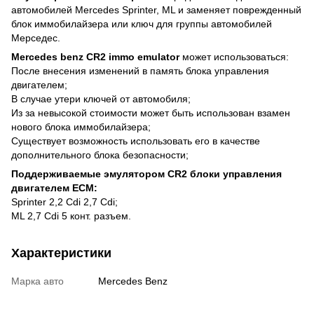
автомобилей Mercedes Sprinter, ML и заменяет поврежденный
блок иммобилайзера или ключ для группы автомобилей
Мерседес.
Mercedes benz CR2 immo emulator
может использоваться:
После внесения изменений в память блока управления
двигателем;
В случае утери ключей от автомобиля;
Из за невысокой стоимости может быть использован взамен
нового блока иммобилайзера;
Существует возможность использовать его в качестве
дополнительного блока безопасности;
Поддерживаемые эмулятором CR2 блоки управления
двигателем ECM:
Sprinter 2,2 Cdi 2,7 Cdi;
ML 2,7 Cdi 5 конт. разъем.
Характеристики
Марка авто
Mercedes Benz