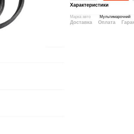
Характеристики
Марка авто
Мультимарочний
Доставка
Оплата
Гара