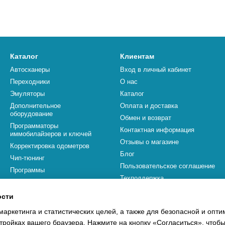
Каталог
Клиентам
Автосканеры
Вход в личный кабинет
Переходники
О нас
Эмуляторы
Каталог
Дополнительное
Оплата и доставка
оборудование
Обмен и возврат
Программаторы
Контактная информация
иммобилайзеров и ключей
Отзывы о магазине
Корректировка одометров
Блог
Чип-тюнинг
Пользовательское соглашение
Программы
Техподдержка
Бренды
ости
Мы в соцсетях
маркетинга и статистических целей, а также для безопасной и опт
тройках вашего браузера. Нажмите на кнопку «Согласиться», чтобы