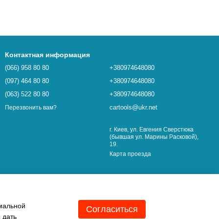
Контактная информация
(066) 958 80 80
+380974648080
(097) 464 80 80
+380974648080
(063) 522 80 80
+380974648080
cartools@ukr.net
Перезвонить вам?
г. Киев, ул. Евгения Сверстюка
(бывшая ул. Марины Расковой),
19.
Карта проезда
имальной
Согласиться
 дать