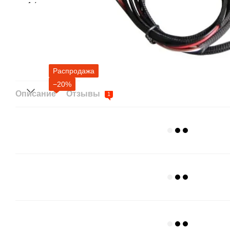
Распродажа
−20%
Описание
Отзывы
1