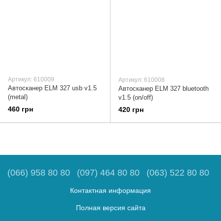
Артикул: 610009
Артикул: 610008
Автосканер ELM 327 usb v1.5
Автосканер ELM 327 bluetooth
(metal)
v1.5 (on/off)
460 грн
420 грн
(066) 958 80 80
(097) 464 80 80
(063) 522 80 80
Контактная информация
Полная версия сайта